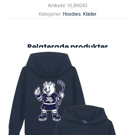
Artikelnr: VLBK043
Kategorier:
Hoodies
,
Kläder
Relaterade produkter