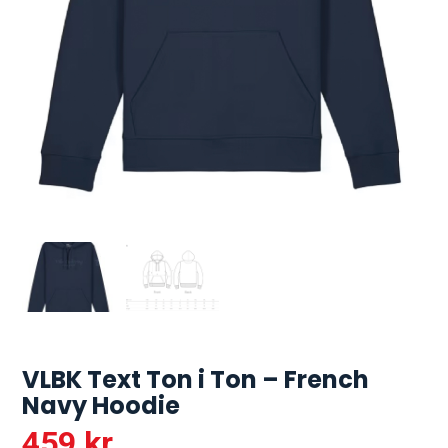
VLBK Text Ton i Ton – French
Navy Hoodie
459
kr