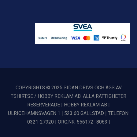
COPYRIGHTS © 2025 SIDAN DRIVS OCH ÄGS AV
TSHIRT.SE / HOBBY REKLAM AB. ALLA RÄTTIGHETER
RESERVERADE | HOBBY REKLAM AB |
ULRICEHAMNSVÄGEN 1 | 523 60 GÄLLSTAD | TELEFON:
0321-27920 | ORG.NR: 556172- 8063 |