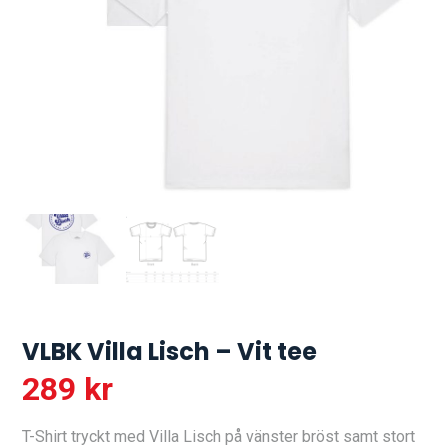
VLBK Villa Lisch – Vit tee
289
kr
T-Shirt tryckt med Villa Lisch på vänster bröst samt stort