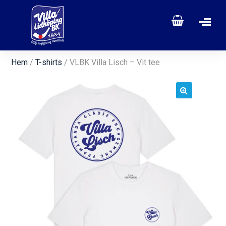
Hem
/
T-shirts
/ VLBK Villa Lisch – Vit tee
🔍