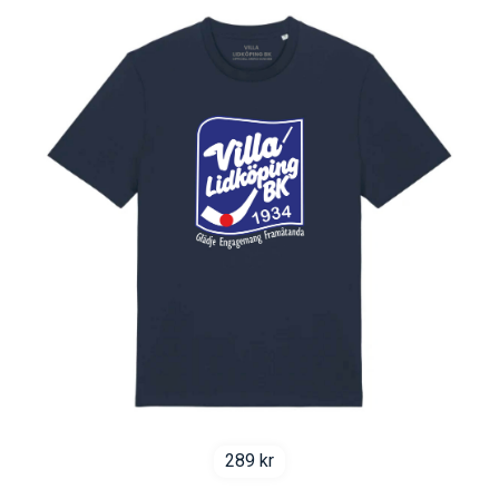
289
kr