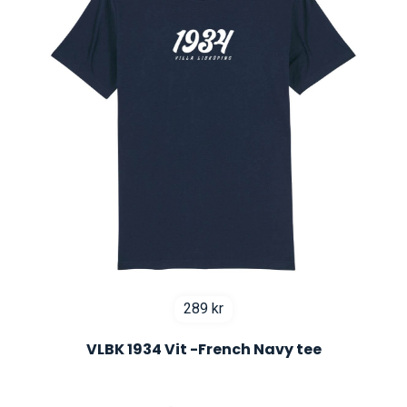
289
kr
VLBK 1934 Vit -French Navy tee