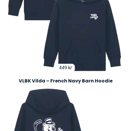
449
kr
VLBK Vilda – French Navy Barn Hoodie