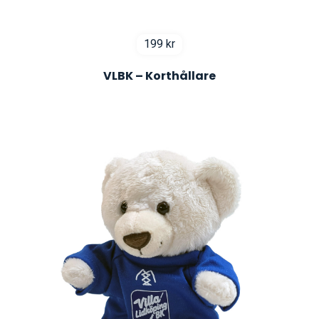
199
kr
VLBK – Korthållare