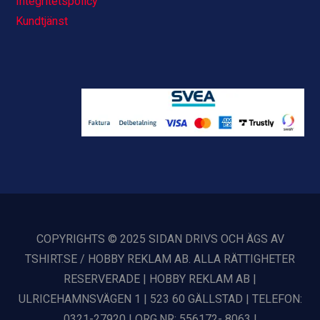
Integritetspolicy
Kundtjänst
COPYRIGHTS © 2025 SIDAN DRIVS OCH ÄGS AV
TSHIRT.SE / HOBBY REKLAM AB. ALLA RÄTTIGHETER
RESERVERADE | HOBBY REKLAM AB |
ULRICEHAMNSVÄGEN 1 | 523 60 GÄLLSTAD | TELEFON:
0321-27920 | ORG.NR: 556172- 8063 |