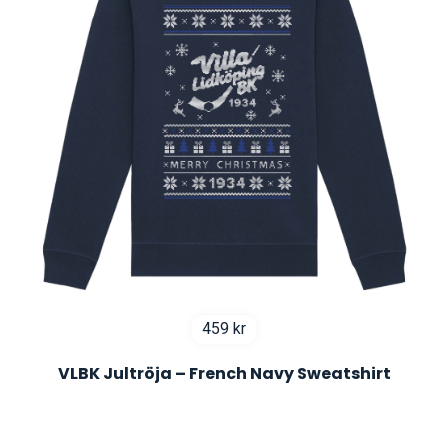
459
kr
VLBK Jultröja – French Navy Sweatshirt