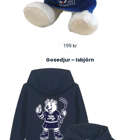
199
kr
Gosedjur – Isbjörn