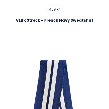
459
kr
VLBK Streck – French Navy Sweatshirt
BÄSTSÄLJARE