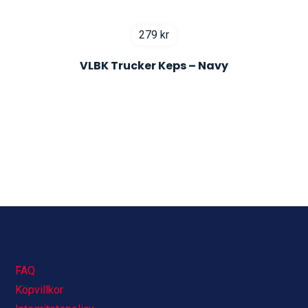
279
kr
VLBK Trucker Keps – Navy
FAQ
Köpvillkor