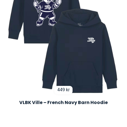
449
kr
VLBK Ville – French Navy Barn Hoodie