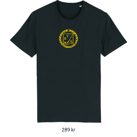
289
kr