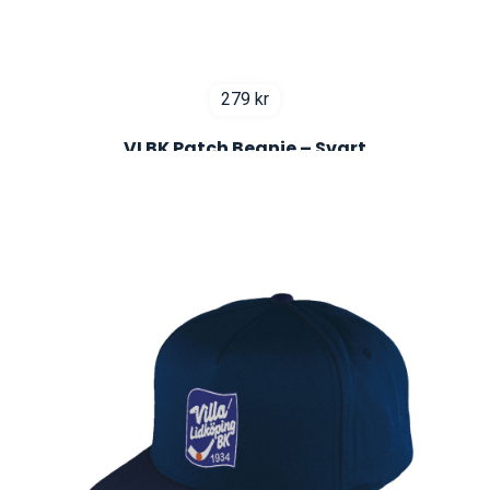
279
kr
VLBK Patch Beanie – Svart