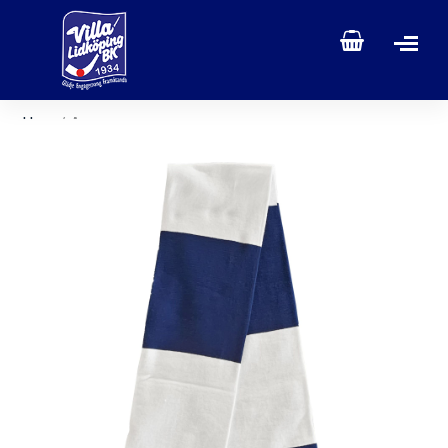
Hem
/ Accessoarer