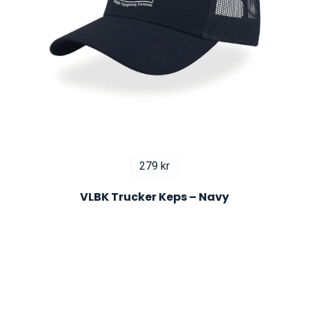
279
kr
VLBK Trucker Keps – Navy