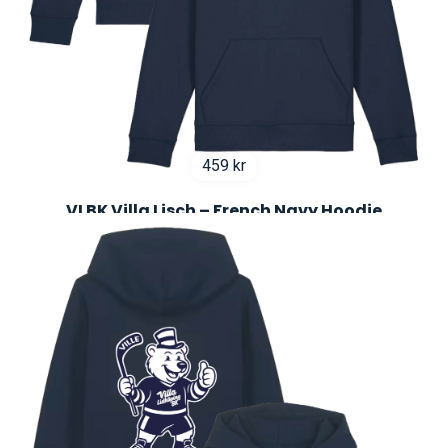
459
kr
VLBK Villa Lisch – French Navy Hoodie