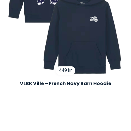
449
kr
VLBK Ville – French Navy Barn Hoodie