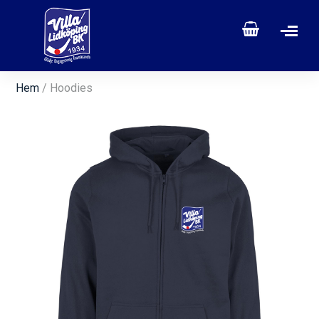
Hem
/ Hoodies