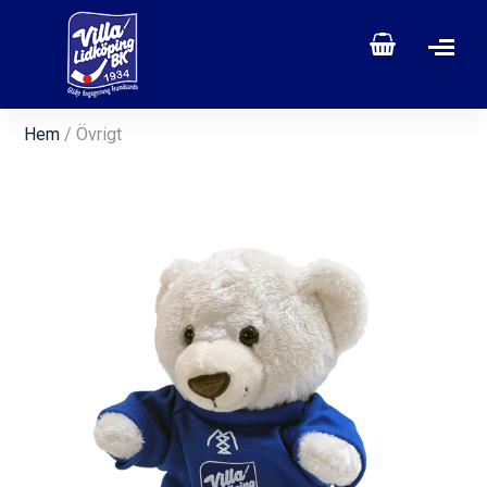
Hem
/ Övrigt