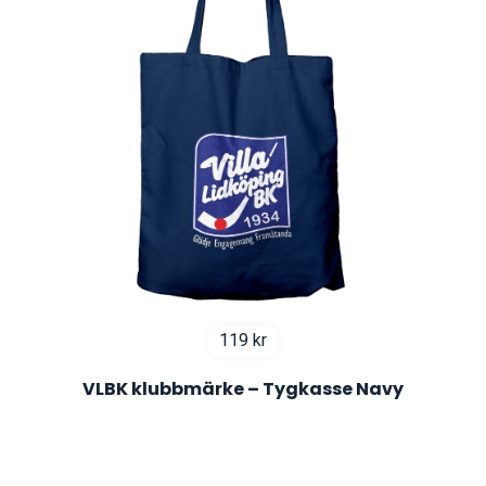
119
kr
VLBK klubbmärke – Tygkasse Navy