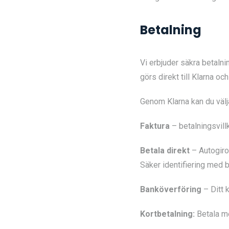
Betalning
Vi erbjuder säkra betaln
görs direkt till Klarna 
Genom Klarna kan du välja
Faktura
– betalningsvillk
Betala direkt
– Autogirof
Säker identifiering med 
Banköverföring
– Ditt k
Kortbetalning:
Betala me