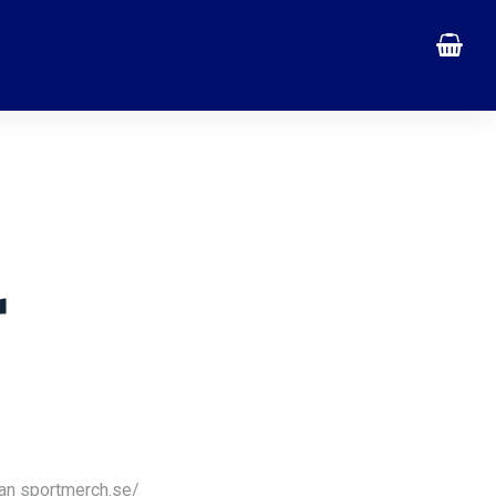
r
an sportmerch.se/