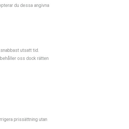
epterar du dessa angivna
snabbast utsatt tid.
rbehåller oss dock rätten
rigera prissättning utan