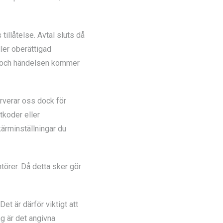
tillåtelse. Avtal sluts då
ler oberättigad
öp och händelsen kommer
serverar oss dock för
tkoder eller
ärminställningar du
törer. Då detta sker gör
et är därför viktigt att
ng är det angivna