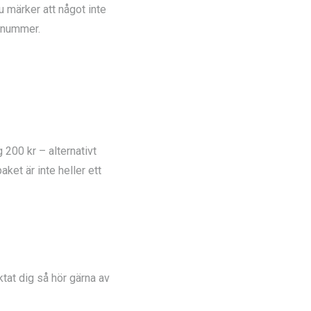
u märker att något inte
onnummer.
g 200 kr – alternativt
ket är inte heller ett
aktat dig så hör gärna av