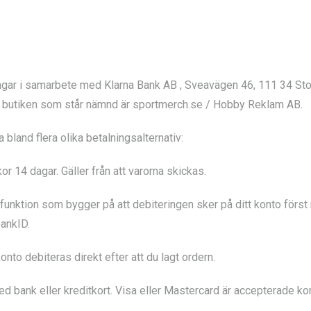
ingar i samarbete med Klarna Bank AB , Sveavägen 46, 111 34 St
och butiken som står nämnd är sportmerch.se / Hobby Reklam AB.
 bland flera olika betalningsalternativ:
or 14 dagar. Gäller från att varorna skickas.
unktion som bygger på att debiteringen sker på ditt konto först 
bankID.
onto debiteras direkt efter att du lagt ordern.
d bank eller kreditkort. Visa eller Mastercard är accepterade kor