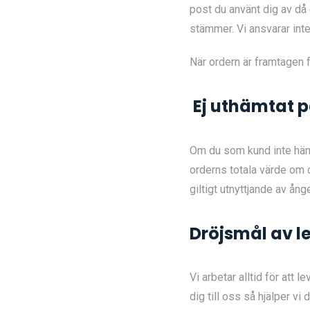
post du använt dig av då 
stämmer. Vi ansvarar int
När ordern är framtagen fö
Ej uthämtat 
Om du som kund inte hämtar
orderns totala värde om d
giltigt utnyttjande av ång
Dröjsmål av l
Vi arbetar alltid för att 
dig till oss så hjälper vi 