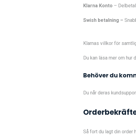
Klarna Konto
– Delbetal
Swish betalning –
Snabb
Klarnas villkor för samtli
Du kan läsa mer om hur d
Behöver du komm
Du når deras kundsuppo
Orderbekräfte
Så fort du lagt din order