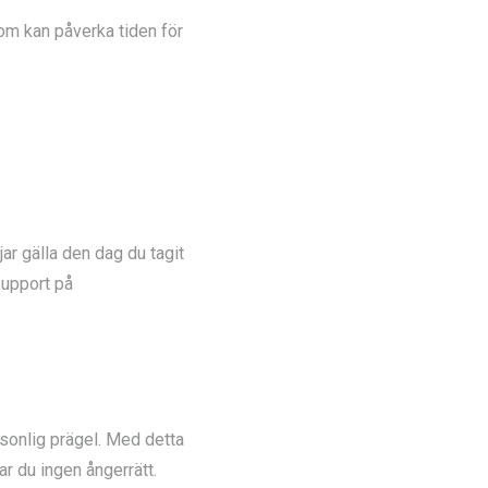
som kan påverka tiden för
ar gälla den dag du tagit
support på
rsonlig prägel. Med detta
r du ingen ångerrätt.