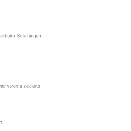
ockholm. Betalningen
när varorna skickats.
t.