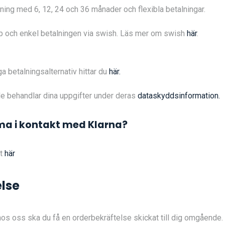
ning med 6, 12, 24 och 36 månader och flexibla betalningar.
 och enkel betalningen via swish. Läs mer om swish
här
.
ga betalningsalternativ hittar du
här.
e behandlar dina uppgifter under deras
dataskyddsinformation.
a i kontakt med Klarna?
rt
här
lse
 hos oss ska du få en orderbekräftelse skickat till dig omgående. 