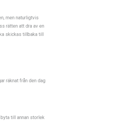
en, men naturligtvis
s rätten att dra av en
skickas tillbaka till
gar räknat från den dag
byta till annan storlek