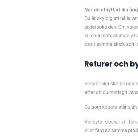
När du utnyttjat din ån
Du är skyldig att hålla v
undersöka den. Om varan 
summa motsvarande varans
oss i samma skick som 
Returer och b
Returer ska ske till oss 
efter att du mottagit vara
Du som köpare står själv
Vid byte skickar vi i förs
eller färg av samma prod