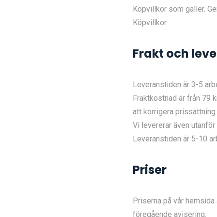
Köpvillkor som gäller. 
Köpvillkor.
Frakt och lev
Leveranstiden är 3-5 arbe
Fraktkostnad är från 79 k
att korrigera prissättnin
Vi levererar även utanför
Leveranstiden är 5-10 ar
Priser
Priserna på vår hemsida 
föregående avisering.