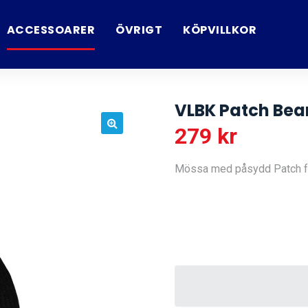
ACCESSOARER
ÖVRIGT
KÖPVILLKOR
VLBK Patch Bean
279
kr
🔍
Mössa med påsydd Patch f