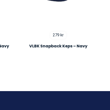
279
kr
 Navy
VLBK Snapback Keps – Navy