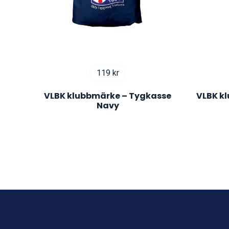
119
kr
VLBK klubbmärke – Tygkasse
VLBK kl
Navy