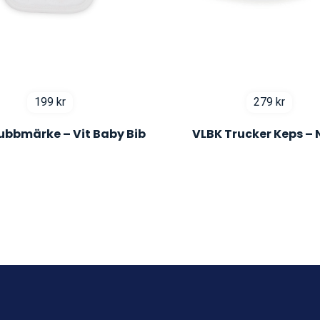
199
kr
279
kr
ubbmärke – Vit Baby Bib
VLBK Trucker Keps –