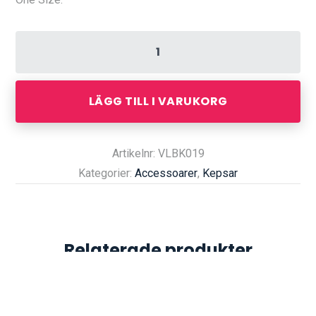
LÄGG TILL I VARUKORG
Artikelnr: VLBK019
Kategorier:
Accessoarer
,
Kepsar
Relaterade produkter