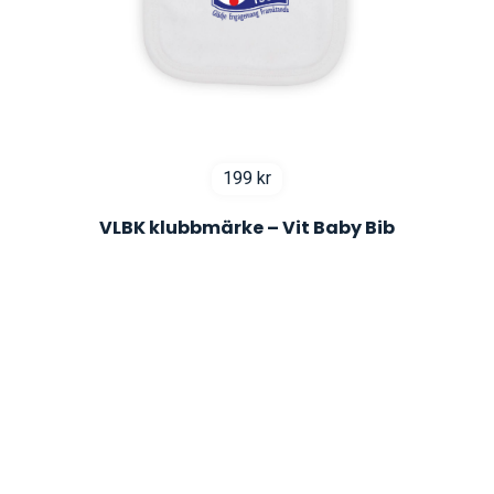
199
kr
VLBK klubbmärke – Vit Baby Bib