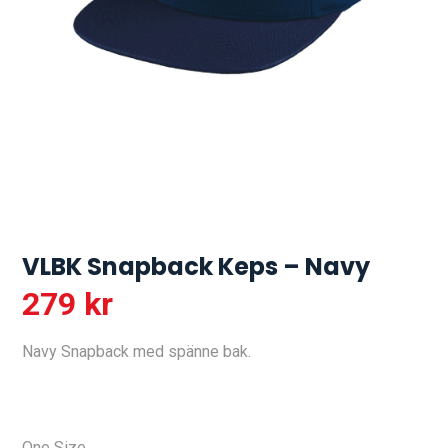
VLBK Snapback Keps – Navy
279
kr
Navy Snapback med spänne bak.
One Size.