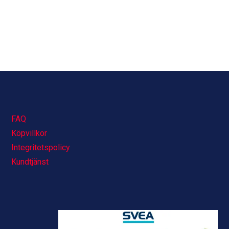
FAQ
Köpvillkor
Integritetspolicy
Kundtjänst