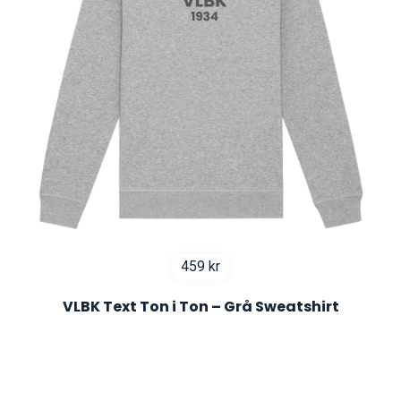
459
kr
VLBK Text Ton i Ton – Grå Sweatshirt