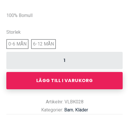
100% Bomull
Storlek
0-6 MÅN
6-12 MÅN
LÄGG TILL I VARUKORG
Artikelnr: VLBK028
Kategorier:
Barn
,
Kläder