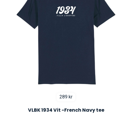
289
kr
VLBK 1934 Vit -French Navy tee