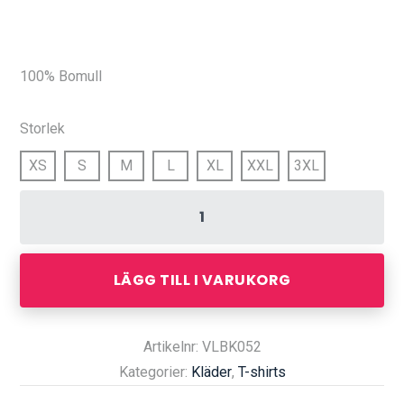
100% Bomull
Storlek
XS
S
M
L
XL
XXL
3XL
LÄGG TILL I VARUKORG
Artikelnr: VLBK052
Kategorier:
Kläder
,
T-shirts