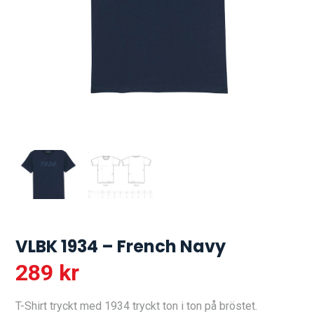
VLBK 1934 – French Navy
289
kr
T-Shirt tryckt med 1934 tryckt ton i ton på bröstet.