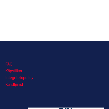
FAQ
Köpvillkor
Integritetspolicy
Kundtjänst